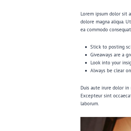
Lorem ipsum dolor sit a
dolore magna aliqua. Ut
ea commodo consequat
Stick to posting s
Giveaways are a g
Look into your ins
Always be clear on
Duis aute irure dolor in
Excepteur sint occaecat
laborum.