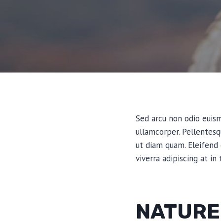
Sed arcu non odio euismo
ullamcorper. Pellentes
ut diam quam. Eleifend
viverra adipiscing at in
NATURE