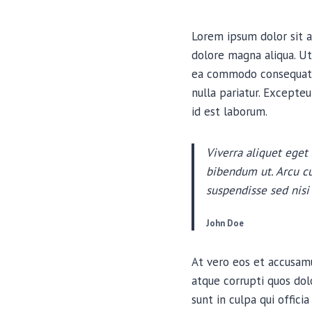
Lorem ipsum dolor sit a
dolore magna aliqua. Ut
ea commodo consequat. D
nulla pariatur. Excepteu
id est laborum.
Viverra aliquet eget 
bibendum ut. Arcu cu
suspendisse sed nisi 
John Doe
At vero eos et accusamu
atque corrupti quos dol
sunt in culpa qui offici