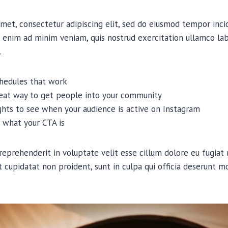
met, consectetur adipiscing elit, sed do eiusmod tempor inci
 enim ad minim veniam, quis nostrud exercitation ullamco labor
.
chedules that work
reat way to get people into your community
ights to see when your audience is active on Instagram
 what your CTA is
 reprehenderit in voluptate velit esse cillum dolore eu fugiat n
 cupidatat non proident, sunt in culpa qui officia deserunt mo