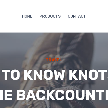
HOME
PRODUCTS
CONTACT
TRAVEL
 TO KNOW KNOT
HE BACKCOUNT