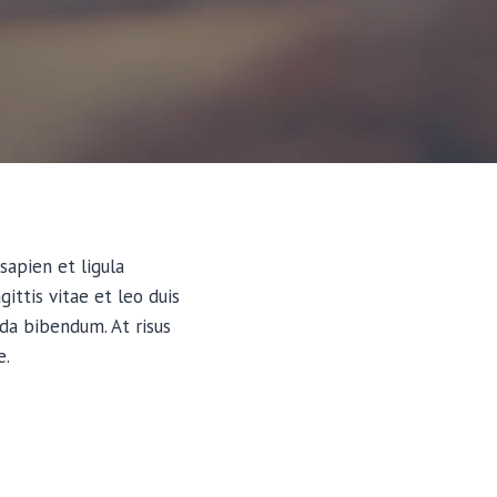
sapien et ligula
ttis vitae et leo duis
da bibendum. At risus
e.