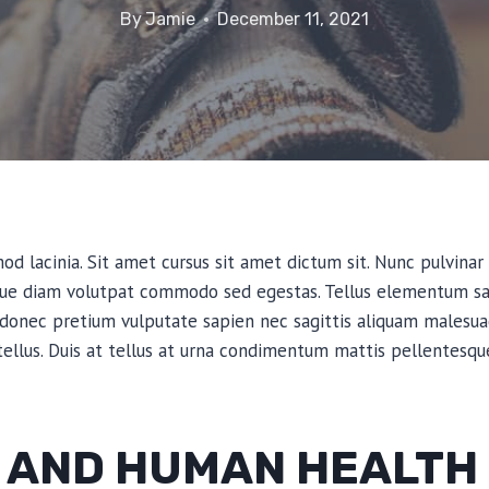
By
Jamie
December 11, 2021
d lacinia. Sit amet cursus sit amet dictum sit. Nunc pulvinar 
que diam volutpat commodo sed egestas. Tellus elementum sagi
 donec pretium vulputate sapien nec sagittis aliquam malesua
 tellus. Duis at tellus at urna condimentum mattis pellentesqu
 AND HUMAN HEALTH