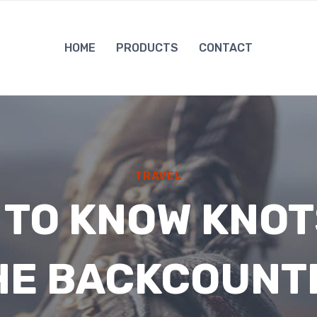
HOME
PRODUCTS
CONTACT
TRAVEL
 TO KNOW KNOT
HE BACKCOUNT