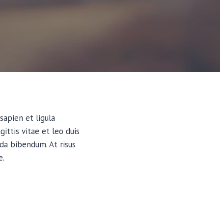
sapien et ligula
ttis vitae et leo duis
da bibendum. At risus
e.