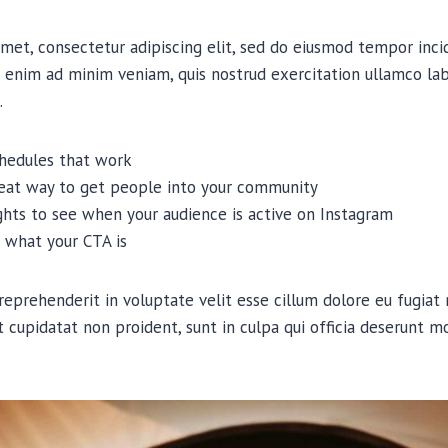
met, consectetur adipiscing elit, sed do eiusmod tempor inci
 enim ad minim veniam, quis nostrud exercitation ullamco labor
.
chedules that work
reat way to get people into your community
ights to see when your audience is active on Instagram
 what your CTA is
 reprehenderit in voluptate velit esse cillum dolore eu fugiat n
 cupidatat non proident, sunt in culpa qui officia deserunt mo