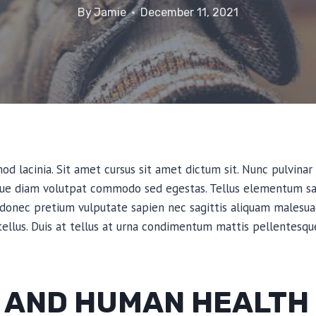
By
Jamie
December 11, 2021
d lacinia. Sit amet cursus sit amet dictum sit. Nunc pulvinar 
que diam volutpat commodo sed egestas. Tellus elementum sagi
 donec pretium vulputate sapien nec sagittis aliquam malesua
 tellus. Duis at tellus at urna condimentum mattis pellentesqu
 AND HUMAN HEALTH