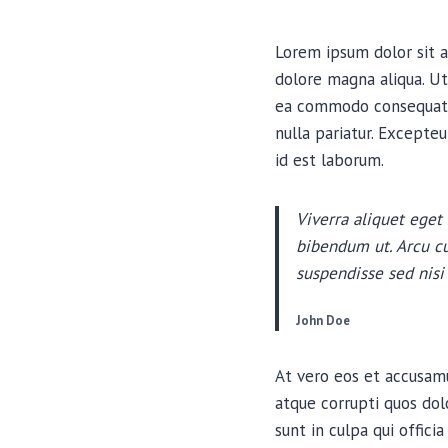
Lorem ipsum dolor sit a
dolore magna aliqua. Ut
ea commodo consequat. D
nulla pariatur. Excepteu
id est laborum.
Viverra aliquet eget 
bibendum ut. Arcu cu
suspendisse sed nisi 
John Doe
At vero eos et accusamu
atque corrupti quos dol
sunt in culpa qui offici