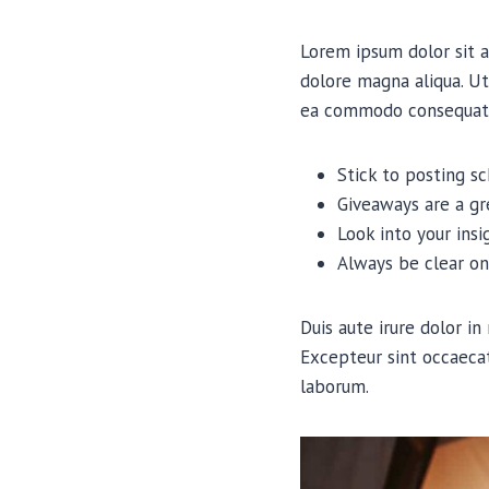
Lorem ipsum dolor sit a
dolore magna aliqua. Ut
ea commodo consequat
Stick to posting s
Giveaways are a g
Look into your ins
Always be clear on
Duis aute irure dolor in
Excepteur sint occaecat
laborum.