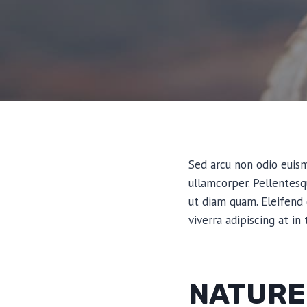
Sed arcu non odio euismo
ullamcorper. Pellentes
ut diam quam. Eleifend
viverra adipiscing at in
NATURE