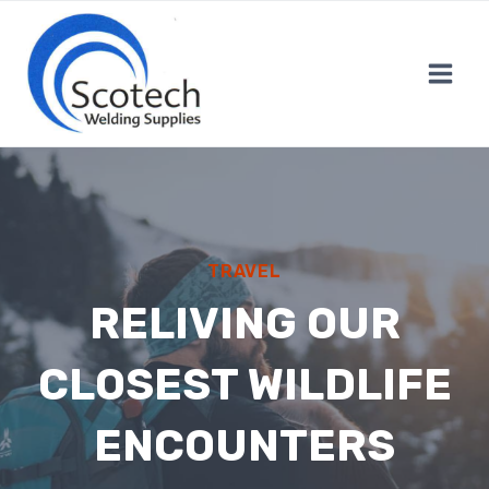
Skip
to
content
TRAVEL
RELIVING OUR
CLOSEST WILDLIFE
ENCOUNTERS