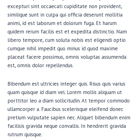
excepturi sint occaecati cupiditate non provident,
similique sunt in culpa qui officia deserunt mollitia
animi, id est laborum et dolorum fuga. Et harum
quidem rerum facilis est et expedita distinctio. Nam
libero tempore, cum soluta nobis est eligendi optio
cumque nihil impedit quo minus id quod maxime
placeat facere possimus, omnis voluptas assumenda
est, omnis dolor repellendus.
Bibendum est ultricies integer quis. Risus quis varius
quam quisque id diam vel. Lorem mollis aliquam ut
porttitor leo a diam sollicitudin. At tempor commodo
ullamcorper a. Faucibus scelerisque eleifend donec
pretium vulputate sapien nec. Aliquet bibendum enim
facilisis gravida neque convallis. In hendrerit gravida
rutrum quisque.