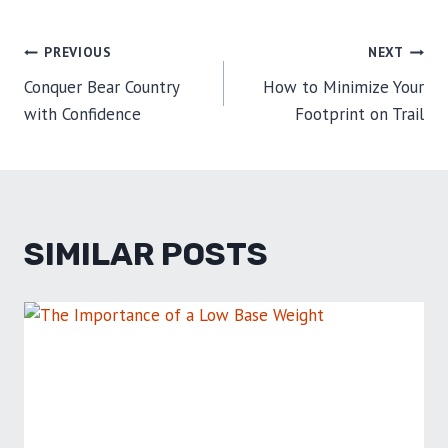
POST
PREVIOUS
NEXT
Conquer Bear Country
How to Minimize Your
NAVIGATION
with Confidence
Footprint on Trail
SIMILAR POSTS