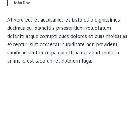
John Doe
At vero eos et accusamus et iusto odio dignissimos
ducimus qui blanditiis praesentium voluptatum
deleniti atque corrupti quos dolores et quas molestias
excepturi sint occaecati cupiditate non provident,
similique sunt in culpa qui officia deserunt mollitia
animi, id est laborum et dolorum fuga.