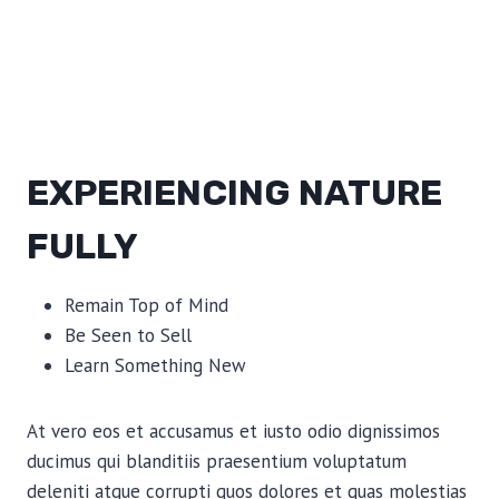
EXPERIENCING NATURE
FULLY
Remain Top of Mind
Be Seen to Sell
Learn Something New
At vero eos et accusamus et iusto odio dignissimos
ducimus qui blanditiis praesentium voluptatum
deleniti atque corrupti quos dolores et quas molestias